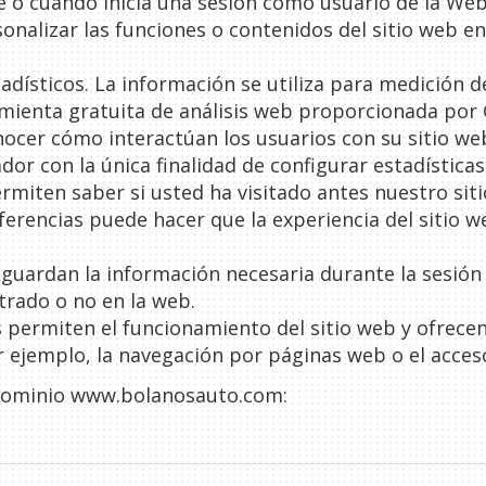
te o cuando inicia una sesión como usuario de la Web
nalizar las funciones o contenidos del sitio web en
tadísticos. La información se utiliza para medición de
mienta gratuita de análisis web proporcionada por
nocer cómo interactúan los usuarios con su sitio web
or con la única finalidad de configurar estadísticas
rmiten saber si usted ha visitado antes nuestro siti
erencias puede hacer que la experiencia del sitio 
guardan la información necesaria durante la sesión 
trado o no en la web.
 permiten el funcionamiento del sitio web y ofrecen
 ejemplo, la navegación por páginas web o el acceso
 dominio
www.bolanosauto.com
: