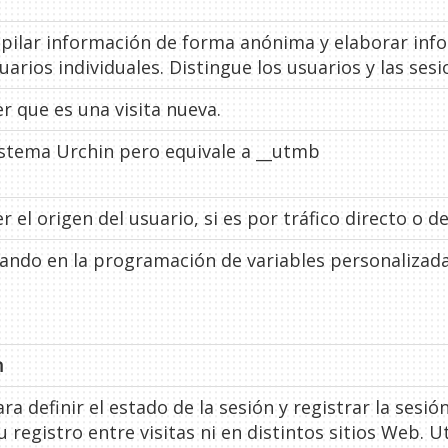
opilar información de forma anónima y elaborar info
suarios individuales. Distingue los usuarios y las sesi
r que es una visita nueva.
istema Urchin pero equivale a __utmb
r el origen del usuario, si es por tráfico directo o 
uando en la programación de variables personalizad
n
ra definir el estado de la sesión y registrar la sesión
 registro entre visitas ni en distintos sitios Web. U