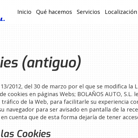
Inicio
Qué hacemos
Servicios
Localización
ies (antiguo)
3/2012, del 30 de marzo por el que se modifica la L
ón de cookies en páginas Webs;
BOLAÑOS AUTO, S.L.
le
 tráfico de la Web, para facilitarle su experiencia c
 su navegador para ser avisado en pantalla de la re
 en cuenta que de esta forma dejaría de tener acceso
 las Cookies