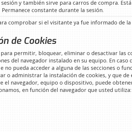
e sesión y también sirve para carros de compra. Est
. Permanece constante durante la sesión.
ara comprobar si el visitante ya fue informado de la 
ón de Cookies
ara permitir, bloquear, eliminar o desactivar las c
ones del navegador instalado en su equipo. En caso 
e no pueda acceder a alguna de las secciones o func
ar o administrar la instalación de cookies, y que d
 el navegador, equipo o dispositivo, puede obtener
ionamos, en función del navegador que usted utiliza: