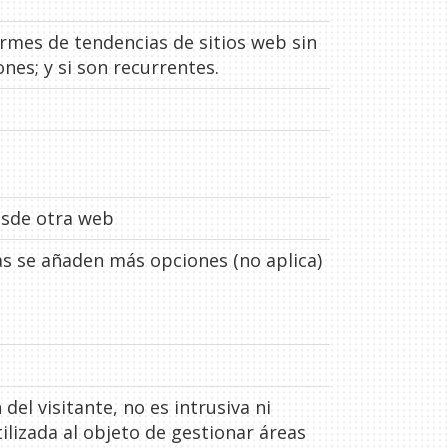
rmes de tendencias de sitios web sin
ones; y si son recurrentes.
desde otra web
as se añaden más opciones (no aplica)
 del visitante, no es intrusiva ni
tilizada al objeto de gestionar áreas