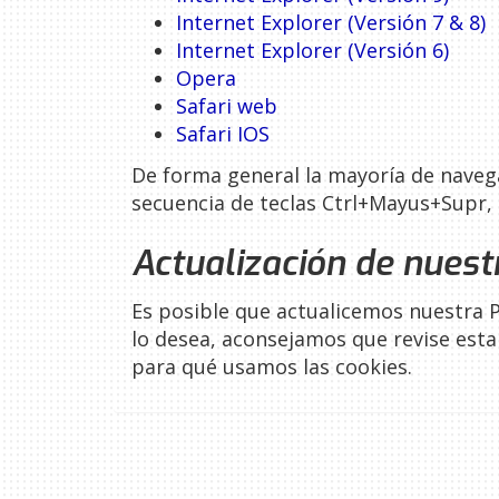
Internet Explorer (Versión 7 & 8)
Internet Explorer (Versión 6)
Opera
Safari web
Safari IOS
De forma general la mayoría de navega
secuencia de teclas Ctrl+Mayus+Supr, 
Actualización de nuestr
Es posible que actualicemos nuestra Po
lo desea, aconsejamos que revise est
para qué usamos las cookies.