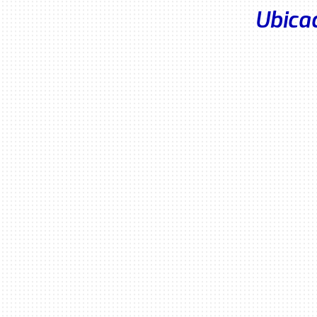
Ubica