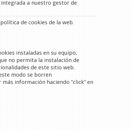
á integrada a nuestro gestor de
política de cookies de la web.
ookies instaladas en su equipo,
que no permita la instalación de
ionalidades de este sitio web.
e este modo se borren
 más información haciendo “click” en