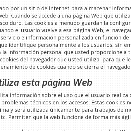
ado por un sitio de Internet para almacenar inform
web. Cuando se accede a una página Web que utiliza 
sco duro. Las cookies a menudo guardan la configura
cuando el usuario vuelve a esa página Web, el navega
 servicio e información personalizada en función de
ue identifique personalmente a los usuarios, sin em
 a la información personal que usted proporcione a t
cookies del navegador que usted utiliza, para que l
namiento de cookies cuando se cierra el navegador 
tiliza esta página Web
ilita información sobre el uso que el usuario realiz
o problemas técnicos en los accesos. Estas cookies n
ma y será utilizada únicamente para trabajos de me
etc. Permiten que la web funcione de forma más ágil