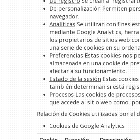
De registro
Se crean al registrar
De personalización
Permiten perso
navegador.
Analíticas
Se utilizan con fines es
mediante Google Analytics, herra
los propietarios de sitios web co
una serie de cookies en su ordenad
Preferencias
Estas cookies nos pe
almacenada en una cookie de pref
afectar a su funcionamiento.
Estado de la sesión
Estas cookies 
también determinan si está regis
Procesos
Las cookies de procesos
que accede al sitio web como, por
Relación de Cookies utilizadas por el
Cookies de Google Analytics