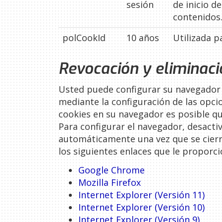
sesión
de inicio d
contenidos
polCookId
10 años
Utilizada p
Revocación y eliminaci
Usted puede configurar su navegador p
mediante la configuración de las opci
cookies en su navegador es posible qu
Para configurar el navegador, desactiv
automáticamente una vez que se cierre
los siguientes enlaces que le proporc
Google Chrome
Mozilla Firefox
Internet Explorer (Versión 11)
Internet Explorer (Versión 10)
Internet Explorer (Versión 9)